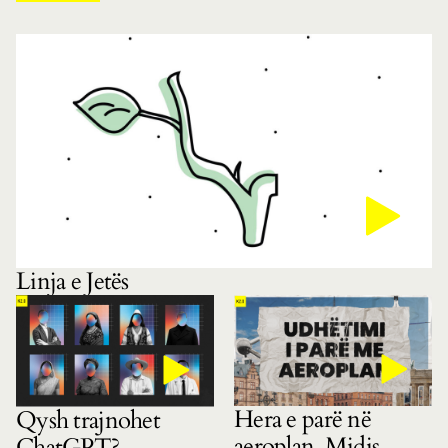
Linja e Jetës
Hera e parë në
Qysh trajnohet
aeroplan. Midis
ChatGPT?