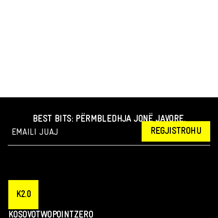
BEST BITS: PËRMBLEDHJA JONË JAVORE.
REGJISTROHU
K2.0
KOSOVOTWOPOINTZERO