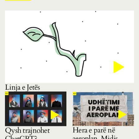
Linja e Jetës
Hera e parë në
Qysh trajnohet
aeroplan. Midis
ChatGPT?