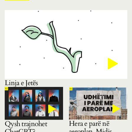
Linja e Jetës
Hera e parë në
Qysh trajnohet
aeroplan. Midis
ChatGPT?