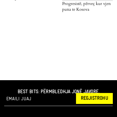
Progresistë, përveç kur vjen
puna te Kosova
BEST BITS: PËRMBLEDHJA JONË JAVORE.
REGJISTROHU