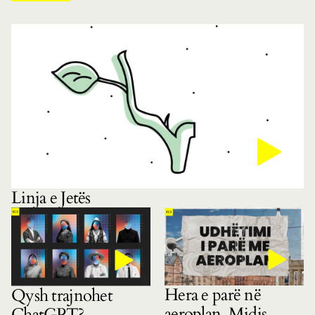
Linja e Jetës
Hera e parë në
Qysh trajnohet
aeroplan. Midis
ChatGPT?