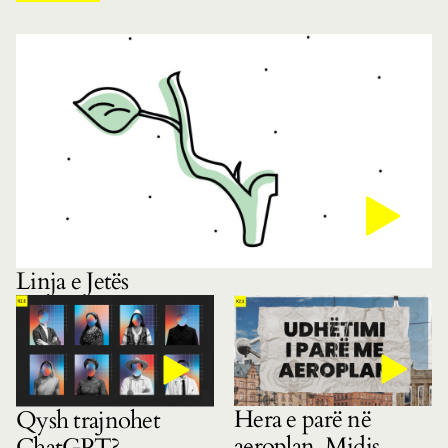
Linja e Jetës
Hera e parë në
Qysh trajnohet
aeroplan. Midis
ChatGPT?