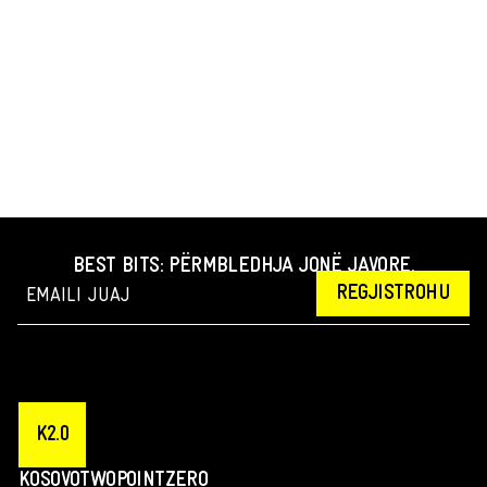
BEST BITS: PËRMBLEDHJA JONË JAVORE.
REGJISTROHU
K2.0
KOSOVOTWOPOINTZERO