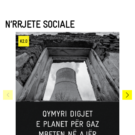
N’RRJETE SOCIALE