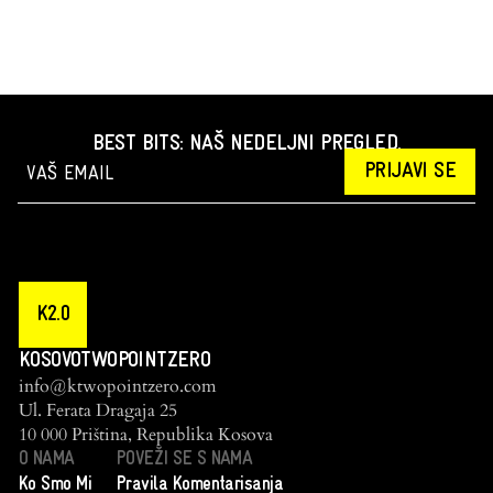
BEST BITS: NAŠ NEDELJNI PREGLED.
PRIJAVI SE
K2.0
KOSOVOTWOPOINTZERO
info@ktwopointzero.com
Ul. Ferata Dragaja 25
10 000 Priština, Republika Kosova
O NAMA
POVEŽI SE S NAMA
Ko Smo Mi
Pravila Komentarisanja