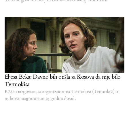
Eljesa Beka: Davno bih otišla sa Kosova da nije bilo
Termokisa
K2.0 u razgovoru sa organizatorima Termokisa (Termokiss) o
njihovoj najprometnijoj godini dosad.