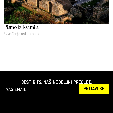
Pismo iz Ksamila
Uvođenje reda u haos.
BEST BITS: NAŠ NEDELJNI PREGLED.
PRIJAVI SE