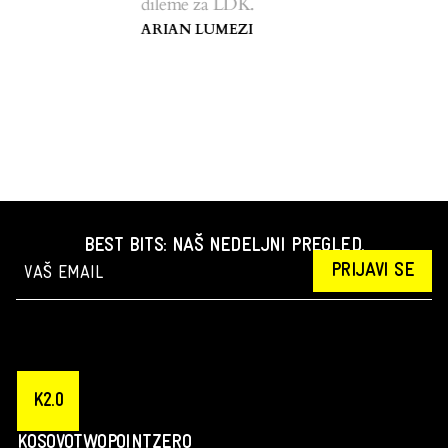
dileme za LDK.
ARIAN LUMEZI
BEST BITS: NAŠ NEDELJNI PREGLED.
PRIJAVI SE
K2.0
KOSOVOTWOPOINTZERO