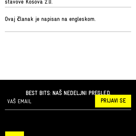
stavove Kosova 2.0.
Ovaj članak je napisan na engleskom
.
BEST BITS: NAŠ NEDELJNI PREGLED.
PRIJAVI SE