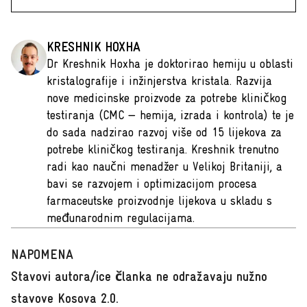
KRESHNIK HOXHA
Dr Kreshnik Hoxha je doktorirao hemiju u oblasti
kristalografije i inžinjerstva kristala. Razvija
nove medicinske proizvode za potrebe kliničkog
testiranja (CMC — hemija, izrada i kontrola) te je
do sada nadzirao razvoj više od 15 lijekova za
potrebe kliničkog testiranja. Kreshnik trenutno
radi kao naučni menadžer u Velikoj Britaniji, a
bavi se razvojem i optimizacijom procesa
farmaceutske proizvodnje lijekova u skladu s
međunarodnim regulacijama.
NAPOMENA
Stavovi autora/ice članka ne odražavaju nužno
stavove Kosova 2.0.