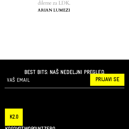
dileme za LDK.
ARIAN LUMEZI
BEST BITS: NAŠ NEDELJNI PREGLED.
PRIJAVI SE
K2.0