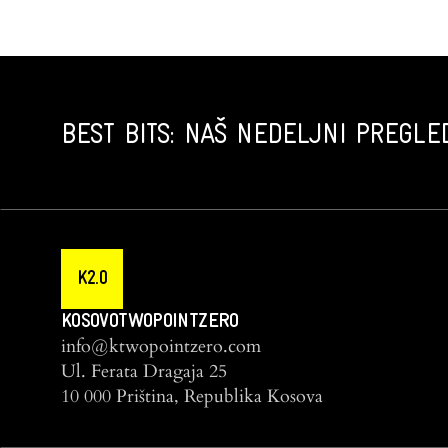
BEST BITS: NAŠ NEDELJNI PREGLED
K2.0
KOSOVOTWOPOINTZERO
info@ktwopointzero.com
Ul. Ferata Dragaja 25
10 000 Priština, Republika Kosova