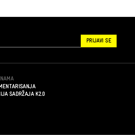
PRIJAVI SE
S NAMA
MENTARISANJA
IJA SADRŽAJA K2.0