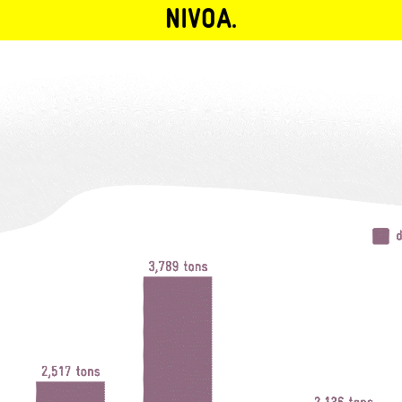
NIVOA.