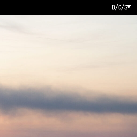
B/C/S