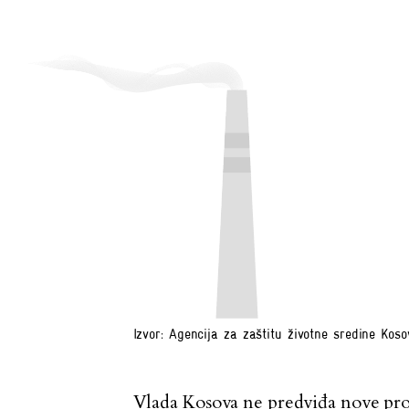
Izvor: Agencija za zaštitu životne sredine Koso
Vlada Kosova ne predviđa nove proi