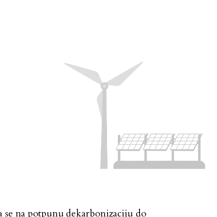
a se na potpunu dekarbonizaciju do