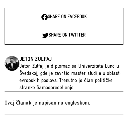
SHARE ON FACEBOOK
SHARE ON TWITTER
JETON ZULFAJ
Jeton Zulfaj je diplomac sa Univerziteta Lund u
Švedskoj, gde je završio master studije u oblasti
evropskih poslova. Trenutno je član političke
stranke Samoopredeljenje.
Ovaj članak je napisan na engleskom
.