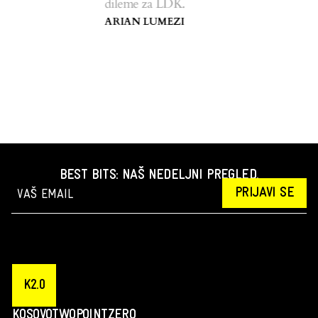
dileme za LDK.
ARIAN LUMEZI
BEST BITS: NAŠ NEDELJNI PREGLED.
PRIJAVI SE
K2.0
KOSOVOTWOPOINTZERO