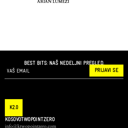
ARIAN LUMEZI
BEST BITS: NAŠ NEDELJNI PREGLED.
PRIJAVI SE
K2.0
KOSOVOTWOPOINTZERO
info@ktwopointzero.com