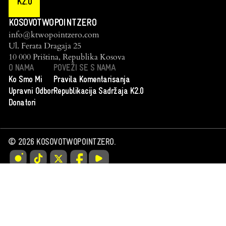
K2.0
KOSOVOTWOPOINTZERO
info@ktwopointzero.com
Ul. Ferata Dragaja 25
10 000 Priština, Republika Kosova
O NAMA
POVEŽI SE S NAMA
Ko Smo Mi
Pravila Komentarisanja
Upravni Odbor
Republikacija Sadržaja K2.0
Donatori
©
2026
KOSOVOTWOPOINTZERO.