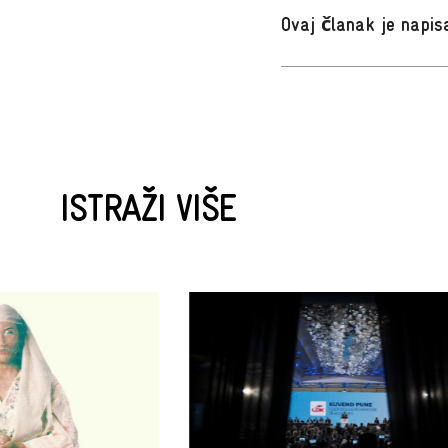
Ovaj članak je napi
ISTRAŽI VIŠE