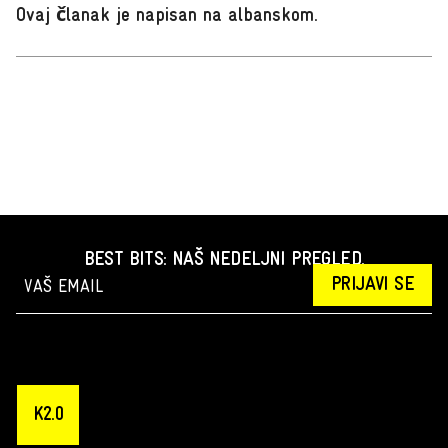
Ovaj članak je napisan na albanskom
.
BEST BITS: NAŠ NEDELJNI PREGLED.
PRIJAVI SE
K2.0