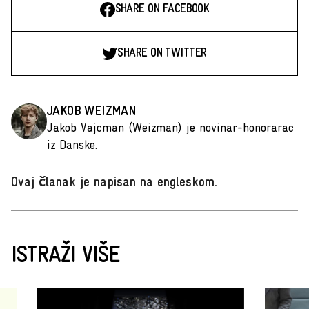
SHARE ON FACEBOOK
SHARE ON TWITTER
JAKOB WEIZMAN
Jakob Vajcman (Weizman) je novinar-honorarac
iz Danske.
Ovaj članak je napisan na engleskom
.
ISTRAŽI VIŠE