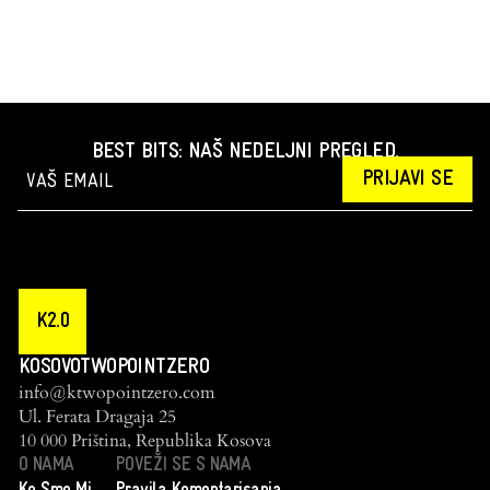
BEST BITS: NAŠ NEDELJNI PREGLED.
PRIJAVI SE
K2.0
KOSOVOTWOPOINTZERO
info@ktwopointzero.com
Ul. Ferata Dragaja 25
10 000 Priština, Republika Kosova
O NAMA
POVEŽI SE S NAMA