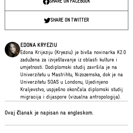
SHARE ON FACEBOOK
SHARE ON TWITTER
EDONA KRYEZIU
Edona Krijeziju (Kryeziu) je bivša novinarka K2.0
zadužena za izvještavanje iz oblasti kulture i
umjetnosti. Dodiplomski studij završila je na
Univerzitetu u Mastrihtu, Nizozemska, dok je na
Univerzitetu SOAS u Londonu, Ujedinjeno
Kraljevstvo, uspješno okončala diplomski studij
migracija i dijaspore (vizualna antropologija).
Ovaj članak je napisan na engleskom
.