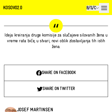
KOSOVO2.0
B/S/C
Ideja kreiranja druge komisije za slučajeve silovanih žena u
vreme rata biće, u stvari, novi oblik zlostavljanja tih istih
žena.
SHARE ON FACEBOOK
SHARE ON TWITTER
JOSEF MARTINSEN