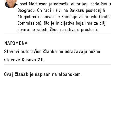
Josef Martinsen je norveški autor koji sada živi u
Beogradu. On radi i živi na Balkanu poslednjih
15 godina i osnivač je Komisije za pravdu (Truth
Commission), što je inicijativa koja ima za cilj
stvaranje zajedničkog narativa o prošlosti.
NAPOMENA
Stavovi autora/ice članka ne odražavaju nužno
stavove Kosova 2.0.
Ovaj članak je napisan na albanskom
.