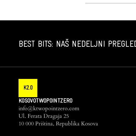
BEST BITS: NAŠ NEDELJNI PREGLED
K2.0
KOSOVOTWOPOINTZERO
info@ktwopointzero.com
Ul. Ferata Dragaja 25
10 000 Priština, Republika Kosova