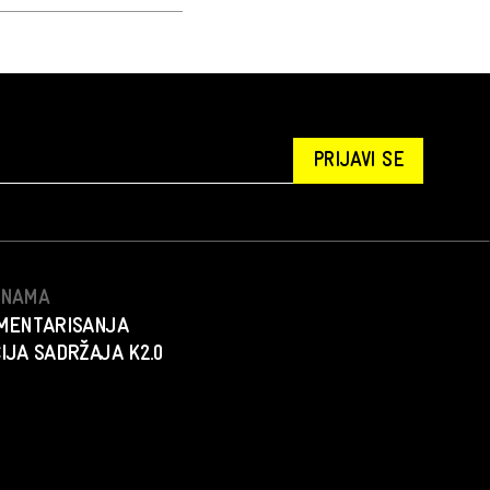
PRIJAVI SE
S NAMA
MENTARISANJA
IJA SADRŽAJA K2.0