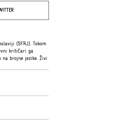
WITTER
oslaviji (SFRJ). Tokom
vni kritičari ga
na brojne jezike. Živi