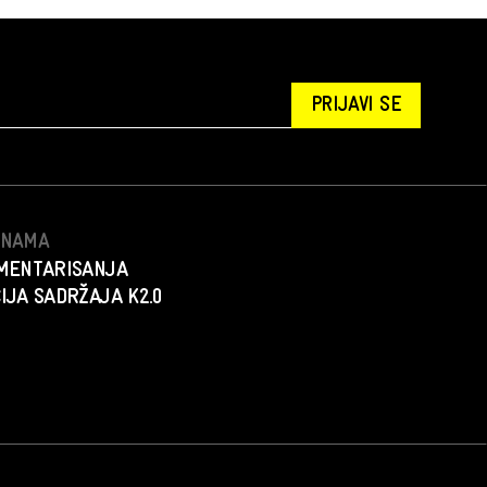
PRIJAVI SE
S NAMA
MENTARISANJA
IJA SADRŽAJA K2.0