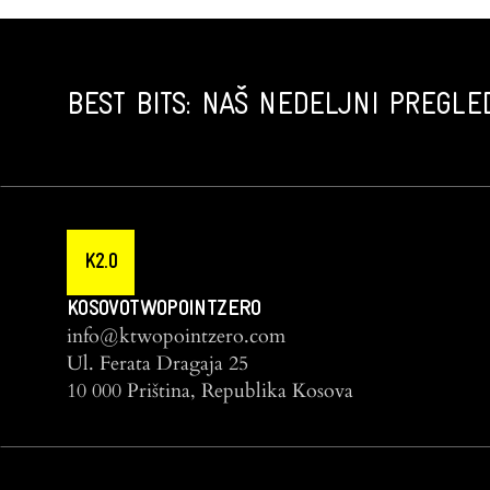
BEST BITS: NAŠ NEDELJNI PREGLED
K2.0
KOSOVOTWOPOINTZERO
info@ktwopointzero.com
Ul. Ferata Dragaja 25
10 000 Priština, Republika Kosova