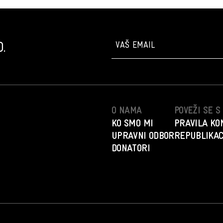
.
O NAMA
POVEŽI SE 
KO SMO MI
PRAVILA KO
UPRAVNI ODBOR
REPUBLIKAC
DONATORI