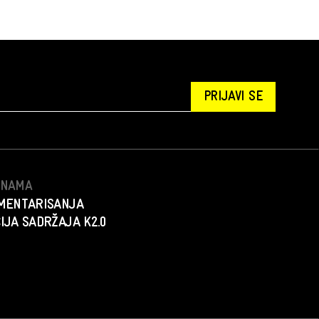
PRIJAVI SE
S NAMA
MENTARISANJA
IJA SADRŽAJA K2.0