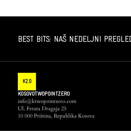
BEST BITS: NAŠ NEDELJNI PREGLED
K2.0
KOSOVOTWOPOINTZERO
info@ktwopointzero.com
Ul. Ferata Dragaja 25
10 000 Priština, Republika Kosova