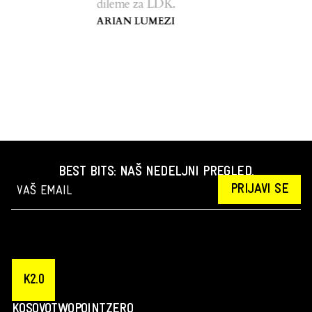
dileme za LDK.
ARIAN LUMEZI
BEST BITS: NAŠ NEDELJNI PREGLED.
PRIJAVI SE
K2.0
KOSOVOTWOPOINTZERO