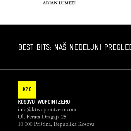
ARIAN LUMEZI
BEST BITS: NAŠ NEDELJNI PREGLED
K2.0
KOSOVOTWOPOINTZERO
info@ktwopointzero.com
Ul. Ferata Dragaja 25
10 000 Priština, Republika Kosova