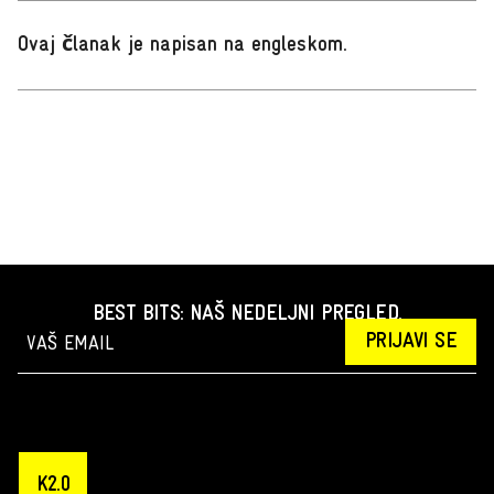
Ovaj članak je napisan na engleskom
.
BEST BITS: NAŠ NEDELJNI PREGLED.
PRIJAVI SE
K2.0