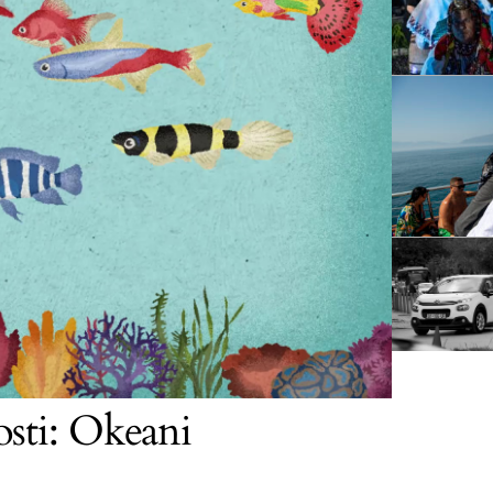
osti: Okeani