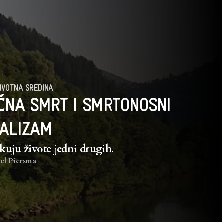
IVOTNA SREDINA
NA SMRT I SMRTONOSNI
ALIZAM
ikuju živote jedni drugih.
el Piersma