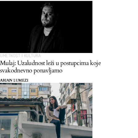
UMETNOST I KULTURA
Mulaj: Uzaludnost leži u postupcima koje
svakodnevno ponavljamo
ARIAN LUMEZI