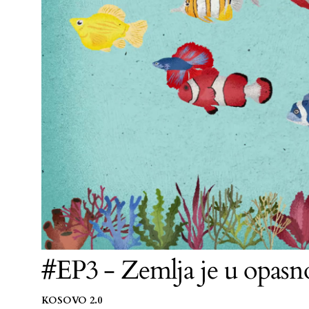
#EP3 - Zemlja je u opasn
KOSOVO 2.0