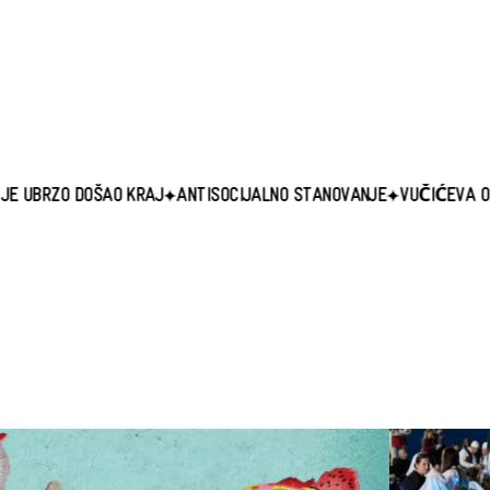
ŠAO KRAJ
ANTISOCIJALNO STANOVANJE
VUČIĆEVA OPOZICIJA PRO