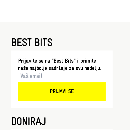
BEST BITS
Prijavite se na “Best Bits” i primite
naše najbolje sadržaje za ovu nedelju.
PRIJAVI SE
DONIRAJ