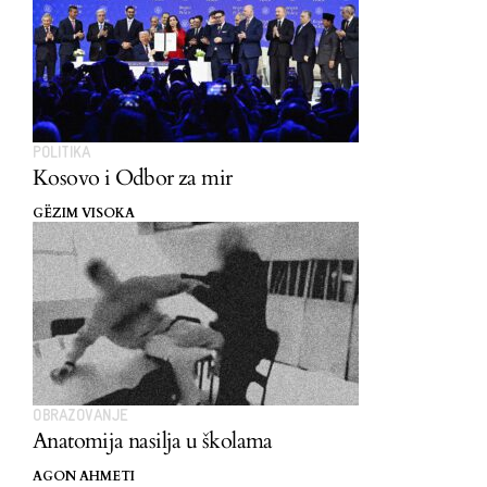
POLITIKA
Kosovo i Odbor za mir
GËZIM VISOKA
OBRAZOVANJE
Anatomija nasilja u školama
AGON AHMETI