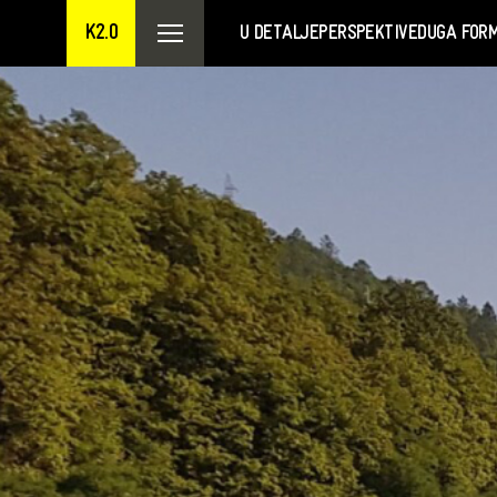
K2.0
U DETALJE
PERSPEKTIVE
DUGA FOR