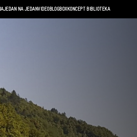
MA
JEDAN NA JEDAN
VIDEO
BLOGBOX
KONCEPT BIBLIOTEKA