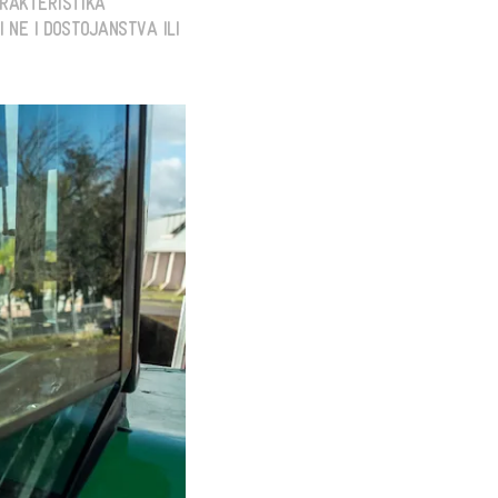
ARAKTERISTIKA
 NE I DOSTOJANSTVA ILI