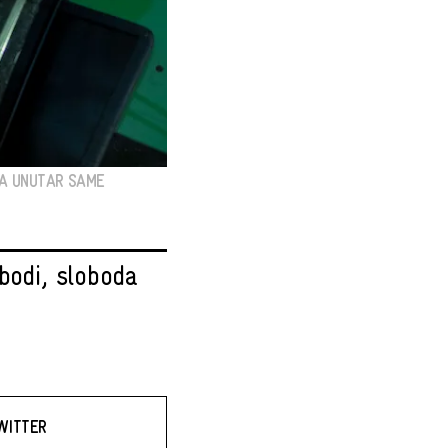
MA UNUTAR SAME
bodi, sloboda
WITTER