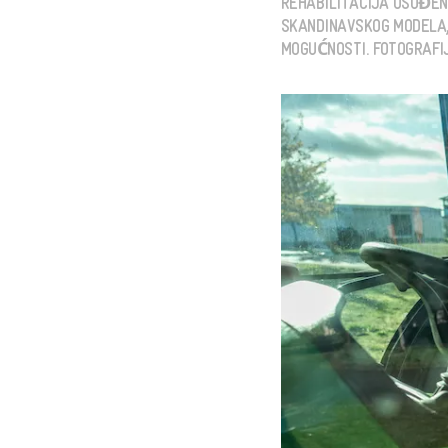
REHABILITACIJA OSUĐEN
SKANDINAVSKOG MODELA,
MOGUĆNOSTI. FOTOGRAFIJA