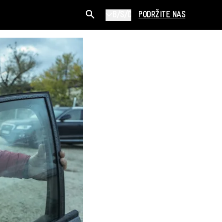
B/S/C
PODRŽITE NAS