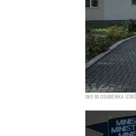
OKO 90 OSUĐENIKA IZDRŽ