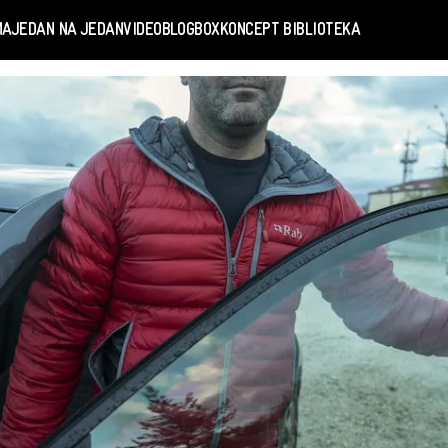
MA
JEDAN NA JEDAN
VIDEO
BLOGBOX
KONCEPT BIBLIOTEKA