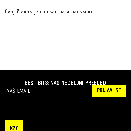
Ovaj članak je napisan na albanskom
.
BEST BITS: NAŠ NEDELJNI PREGLED.
PRIJAVI SE
K2.0