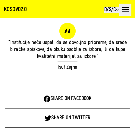
KOSOVO2.0
B/S/C
"Institucije neće uspeti da se dovoljno pripreme, da srede
biračke spiskove, da obuku osoblje za izbore, ili da kupe
kvalitetni materijal za izbore."
Isuf Zejna
SHARE ON FACEBOOK
SHARE ON TWITTER