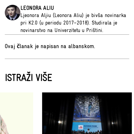
LEONORA ALIU
Ljeonora Aljiu (Leonora Aliu) je bivša novinarka
pri K2.0 (u periodu 2017–2018). Studirala je
novinarstvo na Univerzitetu u Prištini.
Ovaj članak je napisan na albanskom
.
ISTRAŽI VIŠE