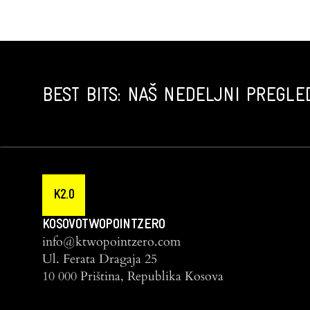
BEST BITS: NAŠ NEDELJNI PREGLED
K2.0
KOSOVOTWOPOINTZERO
info@ktwopointzero.com
Ul. Ferata Dragaja 25
10 000 Priština, Republika Kosova