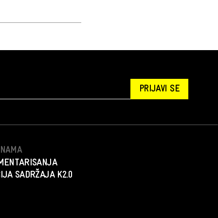
PRIJAVI SE
S NAMA
MENTARISANJA
IJA SADRŽAJA K2.0