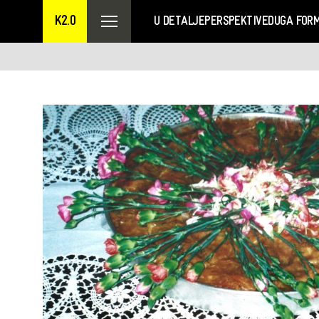
K2.0
U DETALJE
PERSPEKTIVE
DUGA FOR