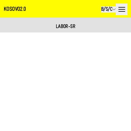
KOSOVO2.0
B/S/C
LABOR-SR