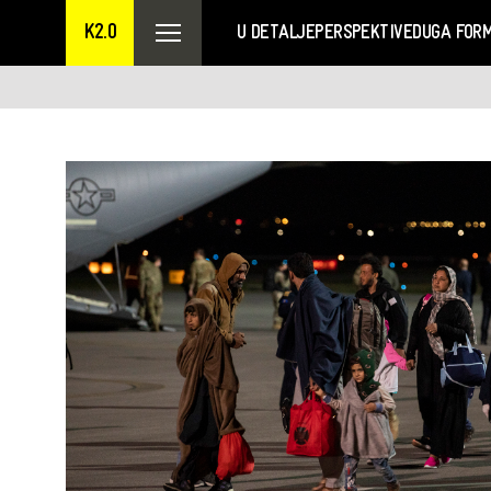
K2.0
U DETALJE
PERSPEKTIVE
DUGA FOR