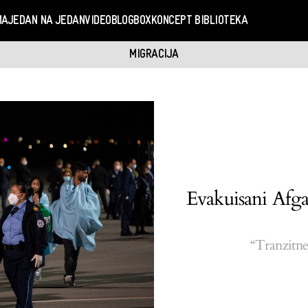
MA
JEDAN NA JEDAN
VIDEO
BLOGBOX
KONCEPT BIBLIOTEKA
MIGRACIJA
Evakuisani Afga
“Tranzitne