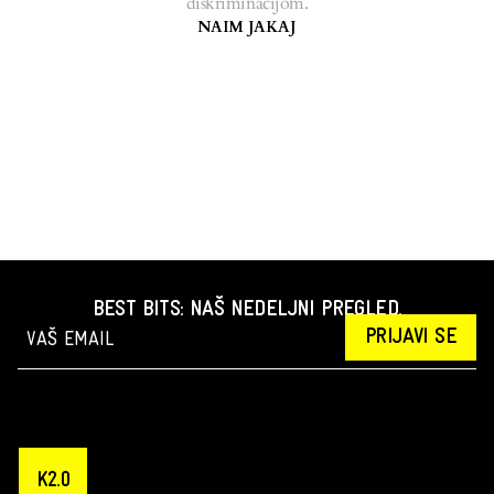
diskriminacijom.
NAIM JAKAJ
BEST BITS: NAŠ NEDELJNI PREGLED.
PRIJAVI SE
K2.0