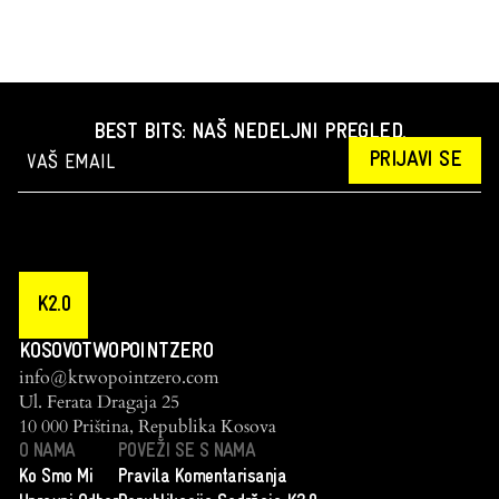
BEST BITS: NAŠ NEDELJNI PREGLED.
PRIJAVI SE
K2.0
KOSOVOTWOPOINTZERO
info@ktwopointzero.com
Ul. Ferata Dragaja 25
10 000 Priština, Republika Kosova
O NAMA
POVEŽI SE S NAMA
Ko Smo Mi
Pravila Komentarisanja