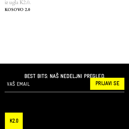
iz ugla K2.0.
KOSOVO 2.0
BEST BITS: NAŠ NEDELJNI PREGLED.
PRIJAVI SE
K2.0