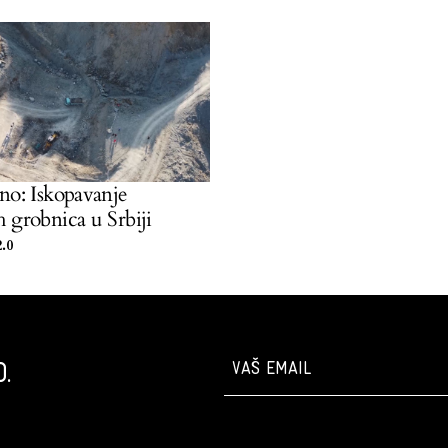
no: Iskopavanje
 grobnica u Srbiji
.0
.