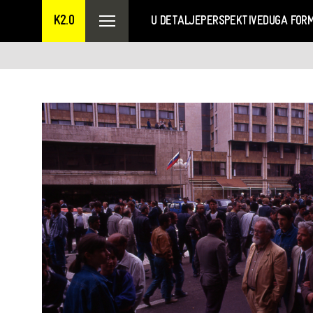
K2.0
U DETALJE
PERSPEKTIVE
DUGA FOR