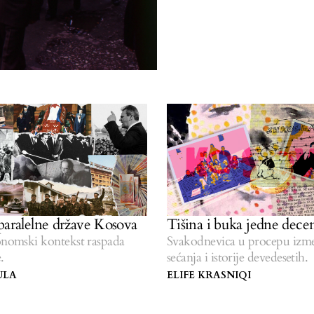
paralelne države Kosova
Tišina i buka jedne decen
onomski kontekst raspada
Svakodnevica u procepu izm
.
sećanja i istorije devedesetih.
ULA
ELIFE KRASNIQI