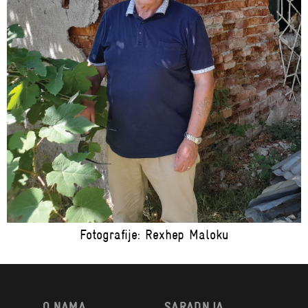
Fotografije: Rexhep Maloku
O NAMA
SARADNJA