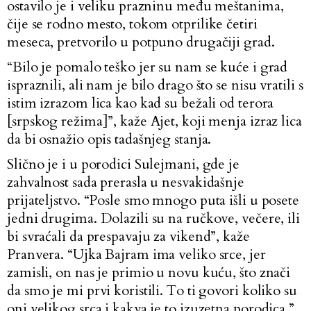
ostavilo je i veliku prazninu među meštanima,
čije se rodno mesto, tokom otprilike četiri
meseca, pretvorilo u potpuno drugačiji grad.
“Bilo je pomalo teško jer su nam se kuće i grad
ispraznili, ali nam je bilo drago što se nisu vratili s
istim izrazom lica kao kad su bežali od terora
[srpskog režima]”, kaže Ajet, koji menja izraz lica
da bi osnažio opis tadašnjeg stanja.
Slično je i u porodici Sulejmani, gde je
zahvalnost sada prerasla u nesvakidašnje
prijateljstvo. “Posle smo mnogo puta išli u posete
jedni drugima. Dolazili su na ručkove, večere, ili
bi svraćali da prespavaju za vikend”, kaže
Pranvera. “Ujka Bajram ima veliko srce, jer
zamisli, on nas je primio u novu kuću, što znači
da smo je mi prvi koristili. To ti govori koliko su
oni velikog srca i kakva je to izuzetna porodica.”