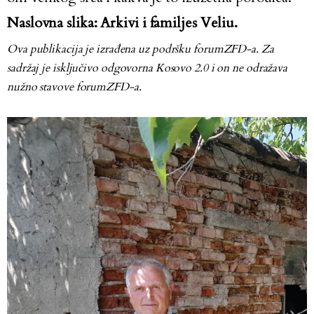
Naslovna slika:
Arkivi i familjes Veliu.
Ova publikacija je izrađena uz podršku forumZFD-a. Za
sadržaj je isključivo odgovorna Kosovo 2.0 i on ne odražava
nužno stavove forumZFD-a.