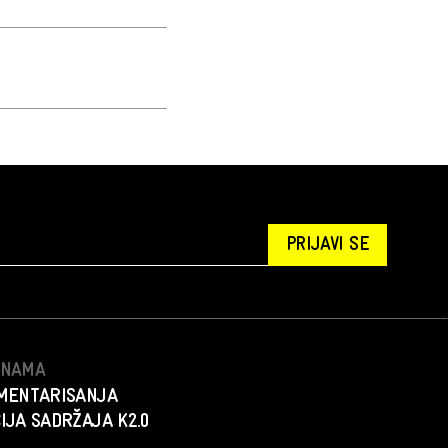
PRIJAVI SE
S NAMA
MENTARISANJA
IJA SADRŽAJA K2.0