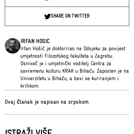
SHARE ON TWITTER
IRFAN HOSIC
Irfan Hošić je doktorirao na Odsjeku za povijest
umjetnosti Filozofskog fakulteta u Zagrebu.
Osnivač je i umjetnički voditelj Centra za
savremenu kulturu KRAK u Bihaću. Zaposlen je na
Univerzitetu u Bihaću, a bavi se kuriranjem i
kritikom.
Ovaj članak je napisan na srpskom
.