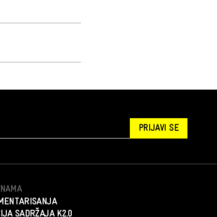
PRIJAVI SE
S NAMA
MENTARISANJA
IJA SADRŽAJA K2.0