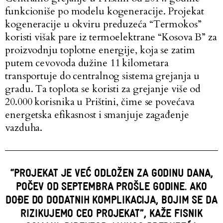
funkcioniše po modelu kogeneracije. Projekat
kogeneracije u okviru preduzeća “Termokos”
koristi višak pare iz termoelektrane “Kosova B” za
proizvodnju toplotne energije, koja se zatim
putem cevovoda dužine 11 kilometara
transportuje do centralnog sistema grejanja u
gradu. Ta toplota se koristi za grejanje više od
20.000 korisnika u Prištini, čime se povećava
energetska efikasnost i smanjuje zagađenje
vazduha.
“PROJEKAT JE VEĆ ODLOŽEN ZA GODINU DANA,
POČEV OD SEPTEMBRA PROŠLE GODINE. AKO
DOĐE DO DODATNIH KOMPLIKACIJA, BOJIM SE DA
RIZIKUJEMO CEO PROJEKAT”, KAŽE FISNIK