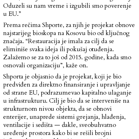
Oduzeli su nam vreme i izgubili smo poverenje
u EU.”
Prema rečima Shporte, za njih je projekat obnove
najstarijeg bioskopa na Kosovu bio od ključnog
značaja. “Restauracija je imala za cilj da se
eliminiše svaka ideja ili pokušaj otuđenja.
Zalažemo se za to još od 2015. godine, kada smo
osnovali organizaciju”, kaže on.
Shporta je objasnio da je projekat, koji je bio
predviđen za direktno finansiranje i upravljanje
od strane EU, podrazumevao kapitalno ulaganje
u infrastrukturu. Cilj je bio da se interveniše na
strukturnom nivou objekta, da se obnovi
enterijer, unaprede sistemi grejanja, hlađenja,
ventilacije i sedišta — dakle, sveobuhvatno
uređenje prostora kako bi se rešili brojni