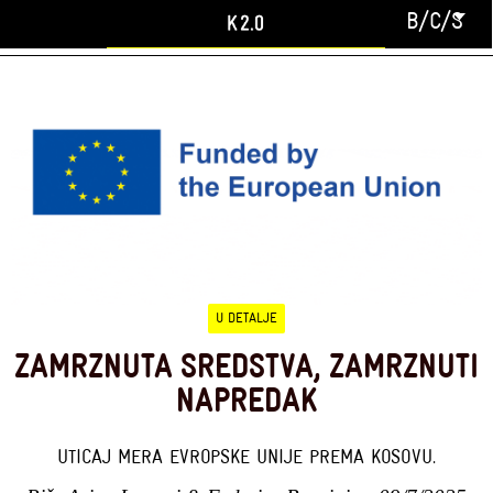
B/C/S
U DETALJE
ZAMRZNUTA SREDSTVA, ZAMRZNUTI
NAPREDAK
UTICAJ MERA EVROPSKE UNIJE PREMA KOSOVU.