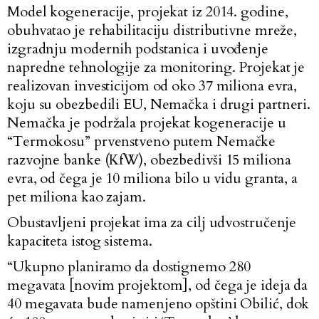
Model kogeneracije, projekat iz 2014. godine,
obuhvatao je rehabilitaciju distributivne mreže,
izgradnju modernih podstanica i uvođenje
napredne tehnologije za monitoring. Projekat je
realizovan investicijom od oko 37 miliona evra,
koju su obezbedili EU, Nemačka i drugi partneri.
Nemačka je podržala projekat kogeneracije u
“Termokosu” prvenstveno putem Nemačke
razvojne banke (KfW), obezbedivši 15 miliona
evra, od čega je 10 miliona bilo u vidu granta, a
pet miliona kao zajam.
Obustavljeni projekat ima za cilj udvostručenje
kapaciteta istog sistema.
“Ukupno planiramo da dostignemo 280
megavata [novim projektom], od čega je ideja da
40 megavata bude namenjeno opštini Obilić, dok