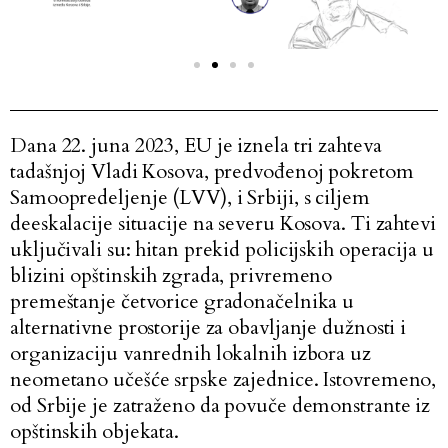
Dana 22. juna 2023, EU je iznela tri zahteva
tadašnjoj Vladi Kosova, predvođenoj pokretom
Samoopredeljenje (LVV), i Srbiji, s ciljem
deeskalacije situacije na severu Kosova. Ti zahtevi
uključivali su: hitan prekid policijskih operacija u
blizini opštinskih zgrada, privremeno
premeštanje četvorice gradonačelnika u
alternativne prostorije za obavljanje dužnosti i
organizaciju vanrednih lokalnih izbora uz
neometano učešće srpske zajednice. Istovremeno,
od Srbije je zatraženo da povuče demonstrante iz
opštinskih objekata.