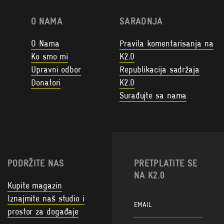
O NAMA
SARADNJA
O Nama
Pravila komentarisanja na
Ko smo mi
K2.0
Upravni odbor
Republikacija sadržaja
Donatori
K2.0
Surađujte sa nama
PODRŽITE NAS
PRETPLATITE SE
NA K2.0
Kupite magazin
Iznajmite naš studio i
prostor za događaje