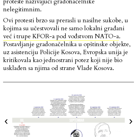
proteste nazivajući gradonačelnike
nelegitimnim.
Ovi protesti brzo su prerasli u nasilne sukobe, u
kojima su učestvovali ne samo lokalni građani
već i trupe KFOR-a pod vođstvom NATO-a
.
Postavljanje gradonačelnika u opštinske objekte,
uz asistenciju Policije Kosova, Evropska unija je
kritikovala kao jednostrani potez koji nije bio
usklađen sa njima od strane Vlade Kosova.