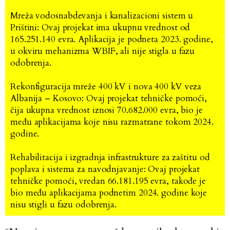
Mreža vodosnabdevanja i kanalizacioni sistem u
Prištini: Ovaj projekat ima ukupnu vrednost od
165.251.140 evra. Aplikacija je podneta 2023. godine,
u okviru mehanizma WBIF, ali nije stigla u fazu
odobrenja.
Rekonfiguracija mreže 400 kV i nova 400 kV veza
Albanija – Kosovo: Ovaj projekat tehničke pomoći,
čija ukupna vrednost iznosi 70.682.000 evra, bio je
među aplikacijama koje nisu razmatrane tokom 2024.
godine.
Rehabilitacija i izgradnja infrastrukture za zaštitu od
poplava i sistema za navodnjavanje: Ovaj projekat
tehničke pomoći, vredan 66.181.195 evra, takođe je
bio među aplikacijama podnetim 2024. godine koje
nisu stigli u fazu odobrenja.