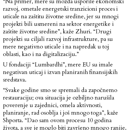
“Na primer, mere su možda usporile ekonomski
razvoj, ometale energetski tranzicioni proces i
uticale na zaštitu životne sredine, jer su mnogi
projekti bili usmereni na sektor energetike i
zaštite životne sredine”, kaže Zhuri. “Drugi
projekti su ciljali razvoj infrastrukture, pa su
mere negativno uticale i na napredak u toj
oblasti, kao i na digitalizaciju.”
U fondaciji “Lumbardhi”, mere EU su imale
negativan uticaj i izvan planiranih finansijskih
sredstava.
“Svake godine smo se spremali da započnemo
restauraciju; ova situacija je ozbiljno narušila
poverenje u zajednici, omela aktivnosti,
planiranje, rad osoblja i još mnogo toga”, kaže
Shporta. “Dao sam ovom procesu 10 godina
života, a sve je moglo biti završeno mnogo ranije.