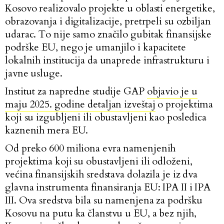
Kosovo realizovalo projekte u oblasti energetike,
obrazovanja i digitalizacije, pretrpeli su ozbiljan
udarac. To nije samo značilo gubitak finansijske
podrške EU, nego je umanjilo i kapacitete
lokalnih institucija da unaprede infrastrukturu i
javne usluge.
Institut za napredne studije GAP
objavio je u
maju 2025. godine detaljan izveštaj
o projektima
koji su izgubljeni ili obustavljeni kao posledica
kaznenih mera EU.
Od preko 600 miliona evra namenjenih
projektima koji su obustavljeni ili odloženi,
većina finansijskih sredstava dolazila je iz dva
glavna instrumenta finansiranja EU: IPA II i IPA
III. Ova sredstva bila su namenjena za podršku
Kosovu na putu ka članstvu u EU, a bez njih,