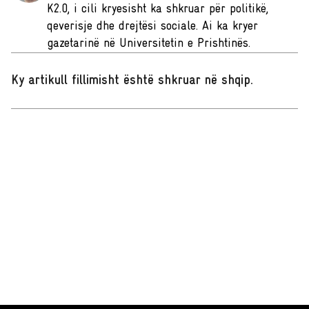
K2.0, i cili kryesisht ka shkruar për politikë,
qeverisje dhe drejtësi sociale. Ai ka kryer
gazetarinë në Universitetin e Prishtinës.
Ky artikull fillimisht është shkruar në shqip
.