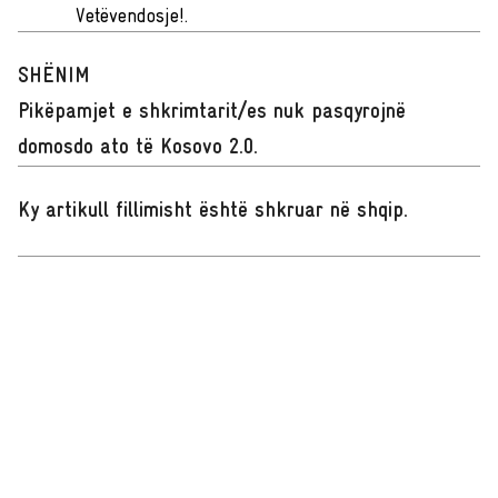
Vetëvendosje!.
SHËNIM
Pikëpamjet e shkrimtarit/es nuk pasqyrojnë
domosdo ato të Kosovo 2.0.
Ky artikull fillimisht është shkruar në shqip
.