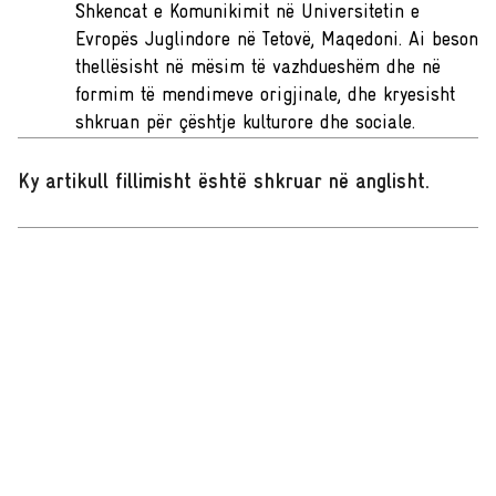
Shkencat e Komunikimit në Universitetin e
Evropës Juglindore në Tetovë, Maqedoni. Ai beson
thellësisht në mësim të vazhdueshëm dhe në
formim të mendimeve origjinale, dhe kryesisht
shkruan për çështje kulturore dhe sociale.
Ky artikull fillimisht është shkruar në anglisht
.