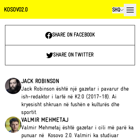
KOSOVO2.0
SHQ
SHARE ON FACEBOOK
SHARE ON TWITTER
JACK ROBINSON
Jack Robinson është një gazetar i pavarur dhe
ish-redaktor i lartë në K2.0 (2017-18). Ai
kryesisht shkruan në fushën e kulturës dhe
sportit.
VALMIR MEHMETAJ
Valmir Mehmetaj është gazetar i cili më parë ka
punuar në Kosovo 2.0. Valmiri ka studiuar