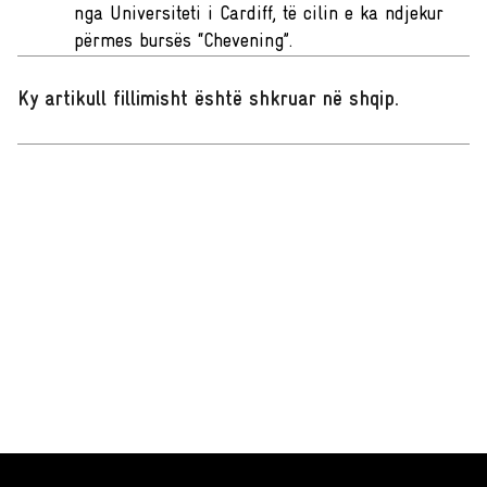
nga Universiteti i Cardiff, të cilin e ka ndjekur
përmes bursës “Chevening”.
Ky artikull fillimisht është shkruar në shqip
.